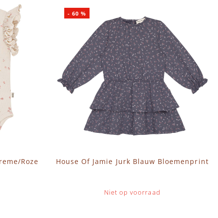
-
60
%
Creme/Roze
House Of Jamie Jurk Blauw Bloemenprint
Niet op voorraad