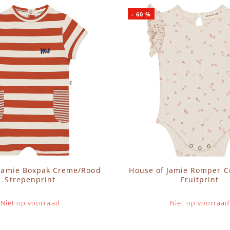
-
60
%
jamie Boxpak Creme/Rood
House of Jamie Romper 
Strepenprint
Fruitprint
Niet op voorraad
Niet op voorraad