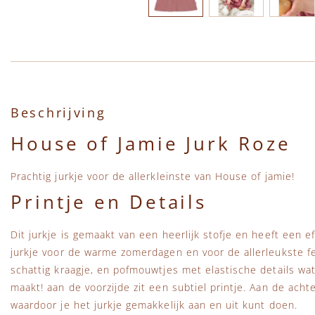
Ga naar het begin van de afbeeldingen-gallerij
Beschrijving
House of Jamie Jurk Roze
Prachtig jurkje voor de allerkleinste van House of jamie!
Printje en Details
Dit jurkje is gemaakt van een heerlijk stofje en heeft een e
jurkje voor de warme zomerdagen en voor de allerleukste fe
schattig kraagje, en pofmouwtjes met elastische details wat
maakt! aan de voorzijde zit een subtiel printje. Aan de achte
waardoor je het jurkje gemakkelijk aan en uit kunt doen.