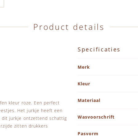
Product details
Specificaties
Specificaties
Merk
Kleur
Materiaal
ffen kleur roze. Een perfect
estjes. Het jurkje heeft een
Wasvoorschrift
 dit jurkje ontzettend schattig
rzijde zitten drukkers
Pasvorm