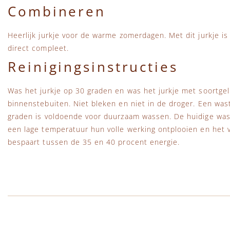
Combineren
Heerlijk jurkje voor de warme zomerdagen. Met dit jurkje is 
direct compleet.
Reinigingsinstructies
Was het jurkje op 30 graden en was het jurkje met soortgeli
binnenstebuiten. Niet bleken en niet in de droger. Een wa
graden is voldoende voor duurzaam wassen. De huidige wa
een lage temperatuur hun volle werking ontplooien en het vu
bespaart tussen de 35 en 40 procent energie.