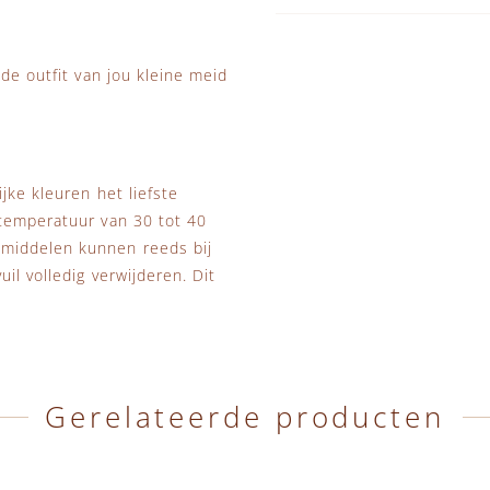
de outfit van jou kleine meid
jke kleuren het liefste
stemperatuur van 30 tot 40
smiddelen kunnen reeds bij
il volledig verwijderen. Dit
Gerelateerde producten