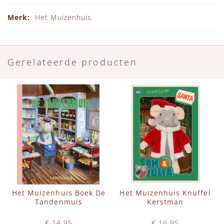
Specificaties
Het Muizenhuis
Gerelateerde producten
Het Muizenhuis Boek De
Het Muizenhuis Knuffel
Tandenmuis
Kerstman
€ 14,95
€ 16,95