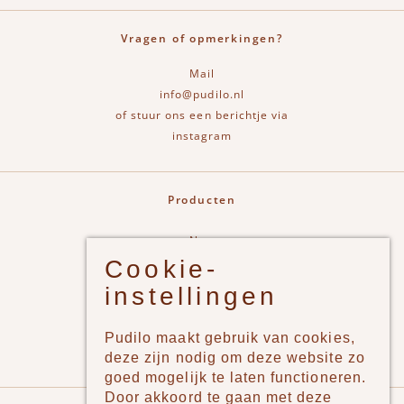
Vragen of opmerkingen?
Mail
info@pudilo.nl
of stuur ons een berichtje via
instagram
Producten
New
Cookie-
Jongens
instellingen
Meisjes
Lifestyle
Pudilo maakt gebruik van cookies,
Merken
deze zijn nodig om deze website zo
goed mogelijk te laten functioneren.
Door akkoord te gaan met deze