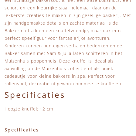
een schattige bakkersoutfit met een witte koksmuts, een
schort en een kleurrijke sjaal helemaal klaar om de
lekkerste creaties te maken in zijn gezellige bakkerij. Met
zijn handgemaakte details en zachte materiaal is de
Bakker niet alleen een knuffelvriendje, maar ook een
perfect speelfiguur voor fantasierijke avonturen.
Kinderen kunnen hun eigen verhalen bedenken en de
Bakker samen met Sam & Julia laten schitteren in het
Muizenhuis poppenhuis. Deze knuffel is ideaal als
aanvulling op de Muizenhuis collectie of als uniek
cadeautje voor kleine bakkers in spe. Perfect voor
rollenspel, decoratie of gewoon om mee te knuffelen.
Specificaties
Hoogte knuffel: 12 cm
Specificaties