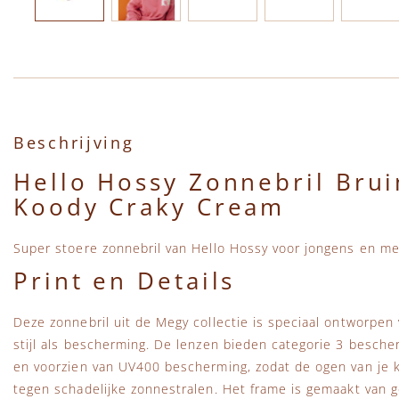
Ga naar het begin van de afbeeldingen-gallerij
Beschrijving
Hello Hossy Zonnebril Bru
Koody Craky Cream
Super stoere zonnebril van Hello Hossy voor jongens en me
Print en Details
Deze zonnebril uit de Megy collectie is speciaal ontworpen
stijl als bescherming. De lenzen bieden categorie 3 bescher
en voorzien van UV400 bescherming, zodat de ogen van je 
tegen schadelijke zonnestralen. Het frame is gemaakt van g