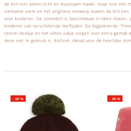
de bril niet alleen licht en duurzaam maakt, maar ook een m
vierkante vorm en het originele ontwerp maken de bril een
voor kinderen. De zonnebril is beschikbaar in twee maten, z
kinderen van verschillende leeftijden. De bijgeleverde "Tim
textiel doekje en het vilten zakje zorgen voor extra gemak
deze niet in gebruik is. Kortom, ideaal voor de heerlijke z
-
60
%
-
20
%