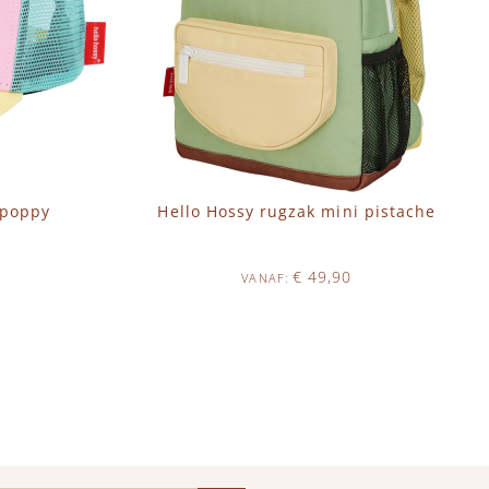
 poppy
Hello Hossy rugzak mini pistache
€ 49,90
VANAF
Op voorraad
IN WINKELWAGEN