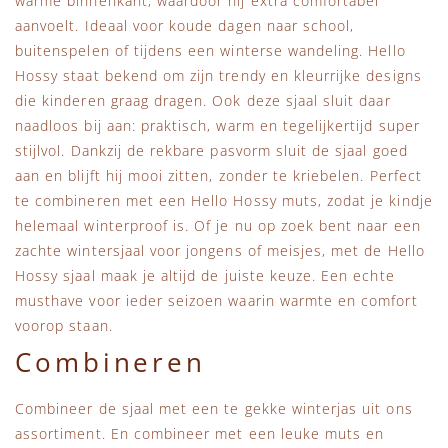
warme binnenkant, waardoor hij extra comfortabel
aanvoelt. Ideaal voor koude dagen naar school,
buitenspelen of tijdens een winterse wandeling. Hello
Hossy staat bekend om zijn trendy en kleurrijke designs
die kinderen graag dragen. Ook deze sjaal sluit daar
naadloos bij aan: praktisch, warm en tegelijkertijd super
stijlvol. Dankzij de rekbare pasvorm sluit de sjaal goed
aan en blijft hij mooi zitten, zonder te kriebelen. Perfect
te combineren met een Hello Hossy muts, zodat je kindje
helemaal winterproof is. Of je nu op zoek bent naar een
zachte wintersjaal voor jongens of meisjes, met de Hello
Hossy sjaal maak je altijd de juiste keuze. Een echte
musthave voor ieder seizoen waarin warmte en comfort
voorop staan.
Combineren
Combineer de sjaal met een te gekke winterjas uit ons
assortiment. En combineer met een leuke muts en