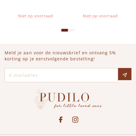
Niet op voorraad
Niet op voorraad
Meld je aan voor de nieuwsbrief en ontvang 5%
korting op je eerstvolgende bestelling!
E-mailadres
Social media
See our Facebook
Bekijk onze Instagram pagina