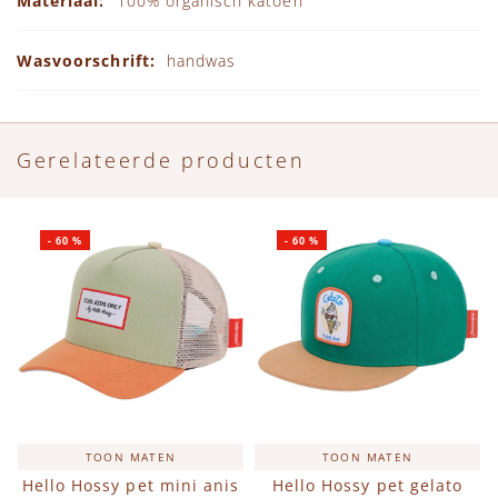
100% organisch katoen
handwas
Gerelateerde producten
-
60
%
-
60
%
TOON MATEN
TOON MATEN
Hello Hossy pet mini anis
Hello Hossy pet gelato