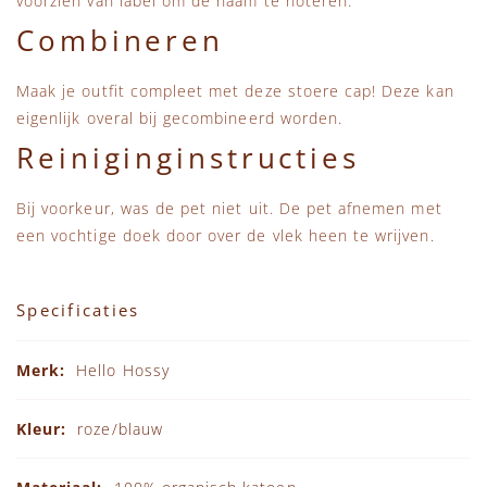
voorzien van label om de naam te noteren.
Combineren
Maak je outfit compleet met deze stoere cap! Deze kan
eigenlijk overal bij gecombineerd worden.
Reiniginginstructies
Bij voorkeur, was de pet niet uit. De pet afnemen met
een vochtige doek door over de vlek heen te wrijven.
Specificaties
Specificaties
Hello Hossy
roze/blauw