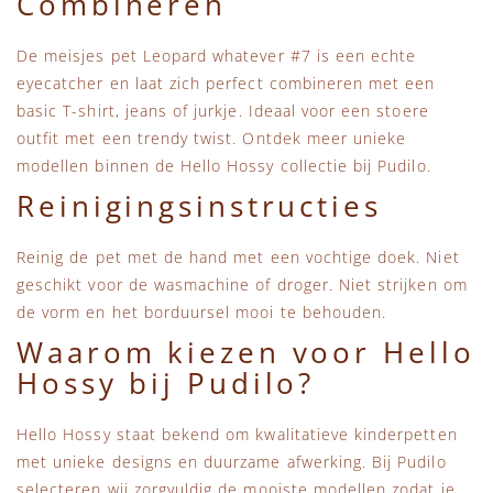
Combineren
De meisjes pet Leopard whatever #7 is een echte
eyecatcher en laat zich perfect combineren met een
basic T-shirt, jeans of jurkje. Ideaal voor een stoere
outfit met een trendy twist. Ontdek meer unieke
modellen binnen de
Hello Hossy collectie
bij Pudilo.
Reinigingsinstructies
Reinig de pet met de hand met een vochtige doek. Niet
geschikt voor de wasmachine of droger. Niet strijken om
de vorm en het borduursel mooi te behouden.
Waarom kiezen voor Hello
Hossy bij Pudilo?
Hello Hossy staat bekend om kwalitatieve kinderpetten
met unieke designs en duurzame afwerking. Bij Pudilo
selecteren wij zorgvuldig de mooiste modellen zodat je