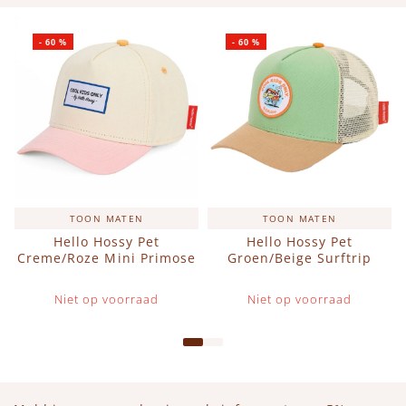
-
60
%
-
60
%
TOON MATEN
TOON MATEN
Hello Hossy Pet
Hello Hossy Pet
Creme/Roze Mini Primose
Groen/Beige Surftrip
Niet op voorraad
Niet op voorraad