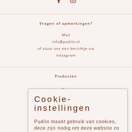
Vragen of opmerkingen?
Mail
info@pudilo.nl
of stuur ons een berichtje via
instagram
Producten
New
Cookie-
Jongens
instellingen
Meisjes
Lifestyle
Pudilo maakt gebruik van cookies,
Merken
deze zijn nodig om deze website zo