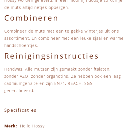
Hossy worden geleverd, in een mooi fijn doosje zo kun je
de muts altijd netjes opbergen.
Combineren
Combineer de muts met een te gekke winterjas uit ons
assortiment. En combineer met een leuke sjaal en warme
handschoentjes.
Reinigingsinstructies
Handwas, Alle mutsen zijn gemaakt zonder ftalaten,
zonder AZO, zonder organotins. Ze hebben ook een laag
cadmiumgehalte en zijn EN71, REACH, SGS
gecertificeerd.
Specificaties
Specificaties
Hello Hossy