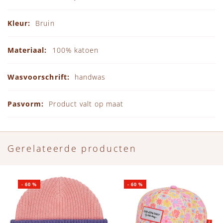
Bruin
100% katoen
handwas
Product valt op maat
Gerelateerde producten
-
60
%
-
60
%