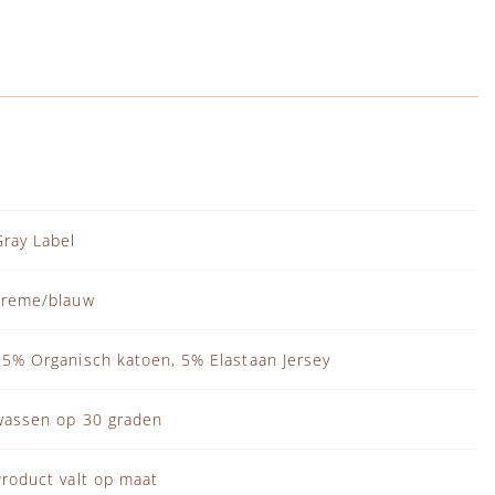
Gray Label
creme/blauw
95% Organisch katoen, 5% Elastaan Jersey
wassen op 30 graden
Product valt op maat