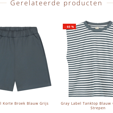
Gerelateerde producten
-
60
%
l Korte Broek Blauw Grijs
Gray Label Tanktop Blauw 
Strepen