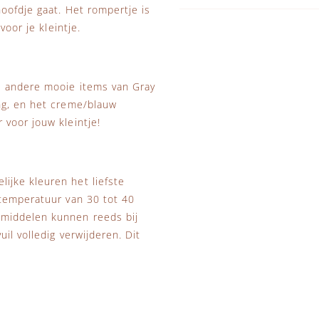
oofdje gaat. Het rompertje is
voor je kleintje.
e andere mooie items van Gray
ng, en het creme/blauw
voor jouw kleintje!
ijke kleuren het liefste
stemperatuur van 30 tot 40
smiddelen kunnen reeds bij
il volledig verwijderen. Dit