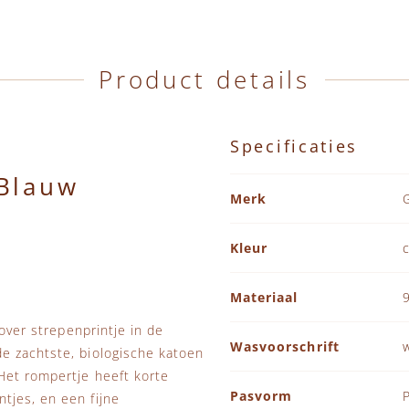
Product details
Specificaties
Blauw
Specificaties
Merk
Kleur
Materiaal
 over strepenprintje in de
Wasvoorschrift
e zachtste, biologische katoen
Het rompertje heeft korte
Pasvorm
tjes, en een fijne