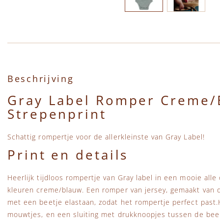
Ga naar het begin van de afbeeldingen-gallerij
Beschrijving
Gray Label Romper Creme/
Strepenprint
Schattig rompertje voor de allerkleinste van Gray Label!
Print en details
Heerlijk tijdloos rompertje van Gray label in een mooie alle
kleuren creme/blauw. Een romper van jersey, gemaakt van d
met een beetje elastaan, zodat het rompertje perfect past.
mouwtjes, en een sluiting met drukknoopjes tussen de been