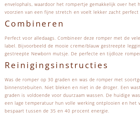
envelophals, waardoor het rompertje gemakkelijk over het h
voorzien van een fijne stretch en voelt lekker zacht perfect 
Combineren
Perfect voor alledaags. Combineer deze romper met de vel
label. Bijvoorbeeld de mooie creme/blauw gestreepte leggi
gestreepte Newborn mutsje. De perfecte en tijdloze romper 
Reinigingsinstructies
Was de romper op 30 graden en was de romper met soortgel
binnenstebuiten. Niet bleken en niet in de droger. Een wa
graden is voldoende voor duurzaam wassen. De huidige wa
een lage temperatuur hun volle werking ontplooien en het vu
bespaart tussen de 35 en 40 procent energie.