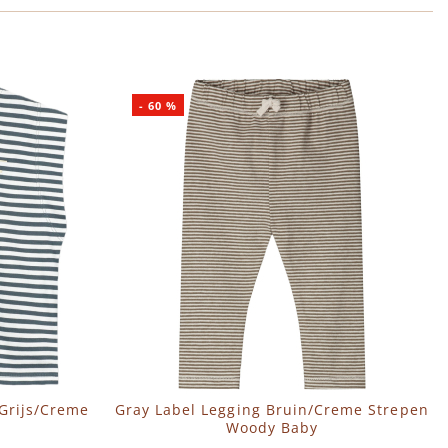
-
60
%
Grijs/Creme
Gray Label Legging Bruin/Creme Strepen
Woody Baby