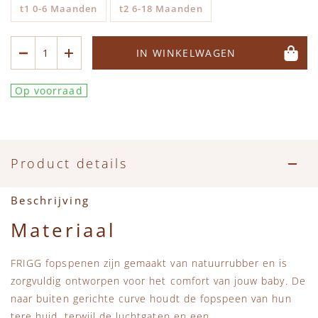
t1 0-6 Maanden
t2 6-18 Maanden
IN WINKELWAGEN
Op voorraad
Product details
Beschrijving
Materiaal
FRIGG fopspenen zijn gemaakt van natuurrubber en is
zorgvuldig ontworpen voor het comfort van jouw baby. De
naar buiten gerichte curve houdt de fopspeen van hun
tere huid, terwijl de luchtgaten en een