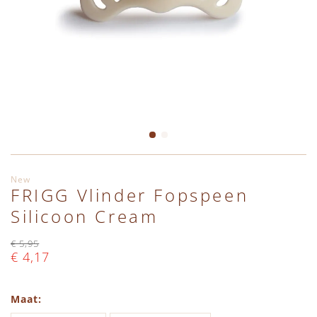
Ga naar het begin van de afbeeldingen-gallerij
New
FRIGG Vlinder Fopspeen
Silicoon Cream
€ 5,95
€ 4,17
Maat