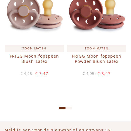
TOON MATEN
TOON MATEN
FRIGG Moon fopspeen
FRIGG Moon fopspeen
Blush Latex
Powder Blush Latex
€ 3,47
€ 3,47
€ 4,95
€ 4,95
Op voorraad
Op voorraad
IN WINKELWAGEN
IN WINKELWAGEN
Meld je aan voor de nieuwsbrief en ontvang 5%