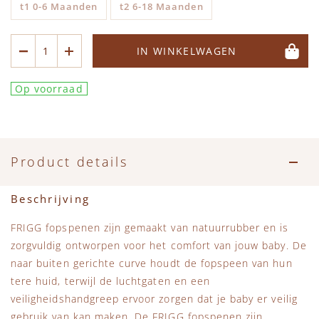
t1 0-6 Maanden
t2 6-18 Maanden
IN WINKELWAGEN
Op voorraad
Product details
Beschrijving
FRIGG fopspenen zijn gemaakt van natuurrubber en is
zorgvuldig ontworpen voor het comfort van jouw baby. De
naar buiten gerichte curve houdt de fopspeen van hun
tere huid, terwijl de luchtgaten en een
veiligheidshandgreep ervoor zorgen dat je baby er veilig
gebruik van kan maken. De FRIGG fopspenen zijn