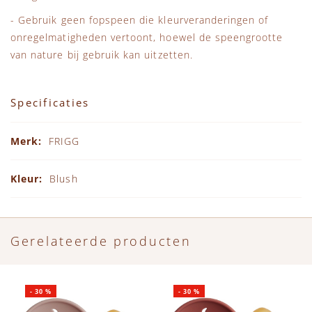
- Gebruik geen fopspeen die kleurveranderingen of
onregelmatigheden vertoont, hoewel de speengrootte
van nature bij gebruik kan uitzetten.
Specificaties
Specificaties
FRIGG
Blush
Gerelateerde producten
-
30
%
-
30
%