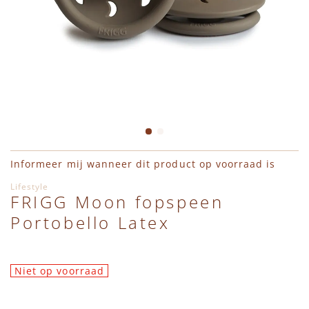
Ga naar het begin van de afbeeldingen-gallerij
Informeer mij wanneer dit product op voorraad is
Lifestyle
FRIGG Moon fopspeen
Portobello Latex
Niet op voorraad