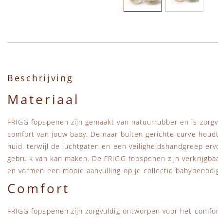
Ga naar het begin van de afbeeldingen-gallerij
Beschrijving
Materiaal
FRIGG fopspenen zijn gemaakt van natuurrubber en is zorgv
comfort van jouw baby. De naar buiten gerichte curve houd
huid, terwijl de luchtgaten en een veiligheidshandgreep ervo
gebruik van kan maken. De FRIGG fopspenen zijn verkrijgba
en vormen een mooie aanvulling op je collectie babybenod
Comfort
FRIGG fopspenen zijn zorgvuldig ontworpen voor het comfor