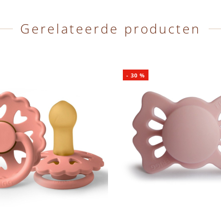
Gerelateerde producten
-
30
%