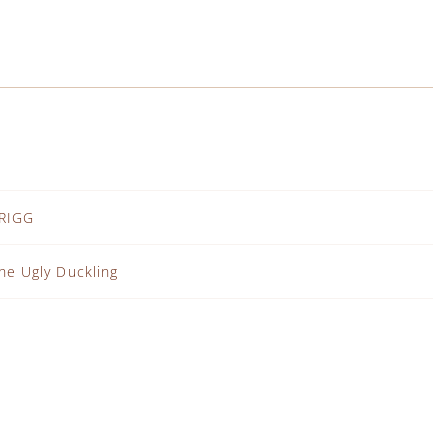
RIGG
he Ugly Duckling