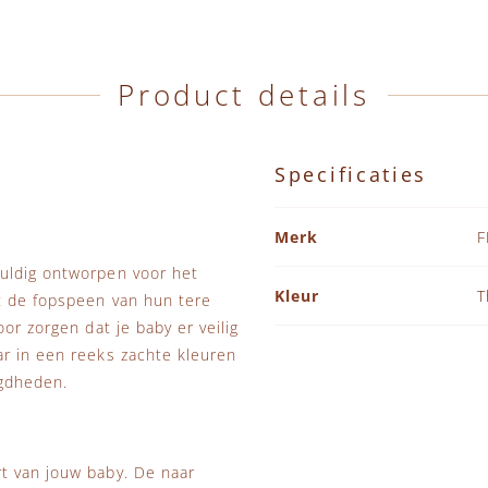
Product details
Specificaties
Specificaties
Merk
F
uldig ontworpen voor het
Kleur
T
t de fopspeen van hun tere
or zorgen dat je baby er veilig
ar in een reeks zachte kleuren
igdheden.
t van jouw baby. De naar