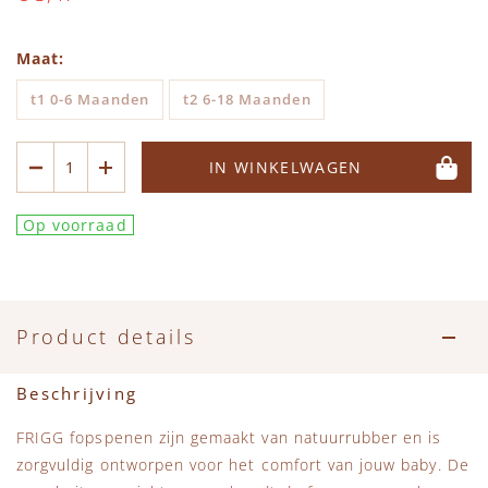
Maat
t1 0-6 Maanden
t2 6-18 Maanden
IN WINKELWAGEN
Op voorraad
Product details
Beschrijving
FRIGG fopspenen zijn gemaakt van natuurrubber en is
zorgvuldig ontworpen voor het comfort van jouw baby. De