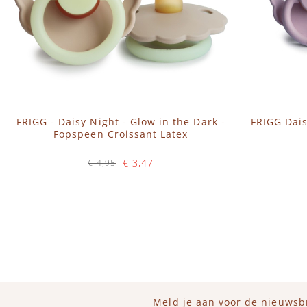
FRIGG - Daisy Night - Glow in the Dark -
FRIGG Dai
Fopspeen Croissant Latex
€ 3,47
€ 4,95
Op voorraad
IN WINKELWAGEN
Meld je aan voor de nieuwsb