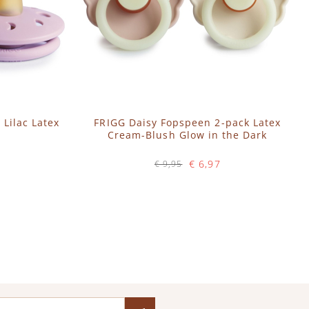
Lilac Latex
FRIGG Daisy Fopspeen 2-pack Latex
Cream-Blush Glow in the Dark
€ 6,97
€ 9,95
Op voorraad
IN WINKELWAGEN