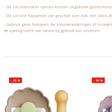
- De siliconen/latex spenen kunnen uitgekookt/gesterilise
- De silicone fopspenen zijn geschikt voor kids met latex-all
- Gebruik geen fopspeen die kleurveranderingen of onrege
de speengrootte van nature bij gebruik kan uitzetten.
-
30
%
-
30
%