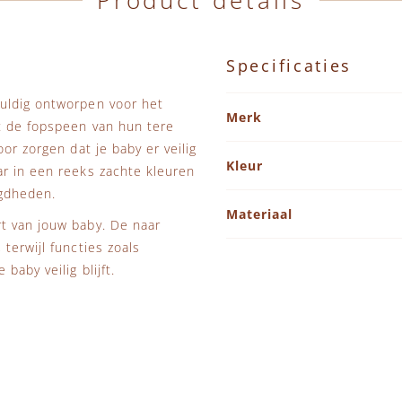
Product details
Specificaties
Specificaties
uldig ontworpen voor het
Merk
t de fopspeen van hun tere
or zorgen dat je baby er veilig
Kleur
ar in een reeks zachte kleuren
igdheden.
Materiaal
t van jouw baby. De naar
terwijl functies zoals
baby veilig blijft.