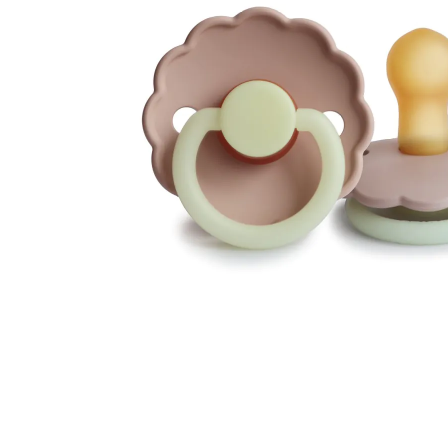
Ga naar het begin van de afbeeldingen-gallerij