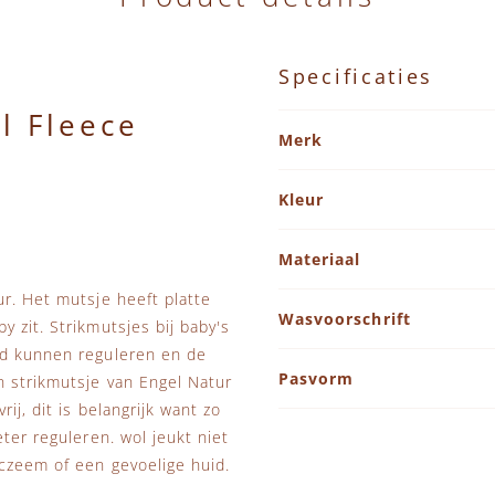
Specificaties
l Fleece
Specificaties
Merk
Kleur
Materiaal
ur. Het mutsje heeft platte
Wasvoorschrift
 zit. Strikmutsjes bij baby's
ed kunnen reguleren en de
Pasvorm
n strikmutsje van Engel Natur
ij, dit is belangrijk want zo
ter reguleren. wol jeukt niet
czeem of een gevoelige huid.