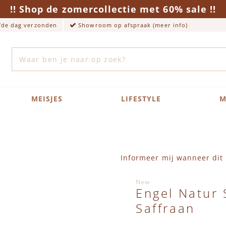
!! Shop de zomercollectie met 60% sale !!
lfde dag verzonden
Showroom op afspraak (meer info)
Zoek
MEISJES
LIFESTYLE
M
Informeer mij wanneer dit 
New
Engel Natur 
Saffraan