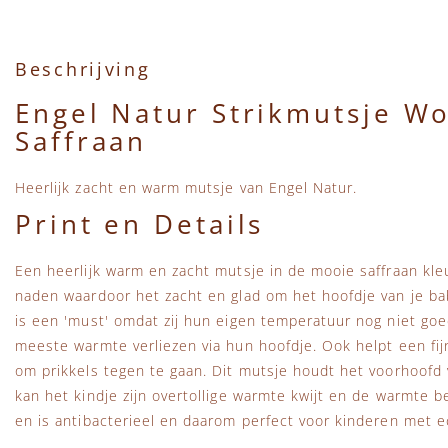
Beschrijving
Engel Natur Strikmutsje Wo
Saffraan
Heerlijk zacht en warm mutsje van Engel Natur.
Print en Details
Een heerlijk warm en zacht mutsje in de mooie saffraan kle
naden waardoor het zacht en glad om het hoofdje van je baby
is een 'must' omdat zij hun eigen temperatuur nog niet go
meeste warmte verliezen via hun hoofdje. Ook helpt een fij
om prikkels tegen te gaan. Dit mutsje houdt het voorhoofd vr
kan het kindje zijn overtollige warmte kwijt en de warmte be
en is antibacterieel en daarom perfect voor kinderen met e