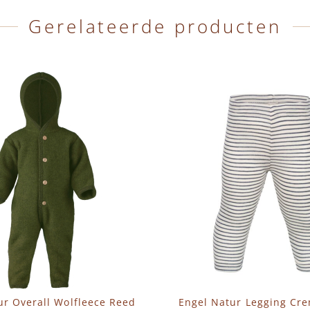
Gerelateerde producten
ur Overall Wolfleece Reed
Engel Natur Legging Cr