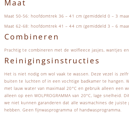
Maat
Maat 50-56: hoofdomtrek 36 – 41 cm (gemiddeld 0 – 3 maa
Maat 62-68: hoofdomtrek 41 – 44 cm (gemiddeld 3 – 6 ma
Combineren
Prachtig te combineren met de wolfleece jasjes, wantjes en 
Reinigingsinstructies
Het is niet nodig om wol vaak te wassen. Deze vezel is zelf
buiten te luchten of in een vochtige badkamer te hangen. 
met lauw water van maximaal 20°C en gebruik alleen een 
alleen op een WOLPROGRAMMA van 20°C, lage snelheid. Dit i
we niet kunnen garanderen dat alle wasmachines de juiste
hebben. Geen fijnwasprogramma of handwasprogramma.