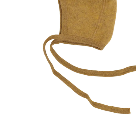
Ga naar het begin van de afbeeldingen-gallerij