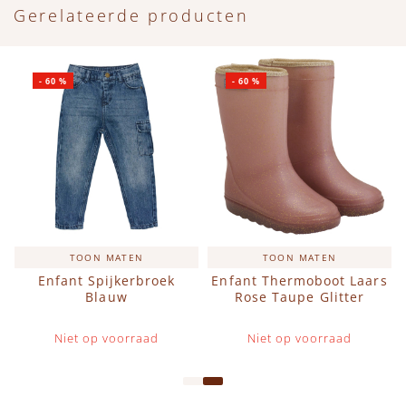
Gerelateerde producten
-
60
%
-
60
%
TOON MATEN
TOON MATEN
s
Enfant Spijkerbroek
Enfant Thermoboot Laars
Blauw
Rose Taupe Glitter
Niet op voorraad
Niet op voorraad