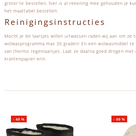
groter te bestellen, hier is al rekening mee gehouden je k
het maattabel bestellen.
Reinigingsinstructies
Mocht je de laarsjes willen uitwassen raden wij aan om ze
wolwasprogramma max 30 graden! En een wolwasmiddel te g
van thermo regenlaarsjes. Laat ze daarna goed drogen met
krantenpapier erin.
-
60
%
-
60
%