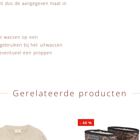
unt dus de aangegeven maat in
 te wassen op een
ebruiken bij het uitwassen
 eventueel een proppen
Gerelateerde producten
-
60
%