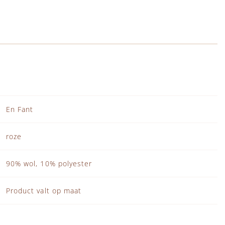
En Fant
roze
90% wol, 10% polyester
Product valt op maat