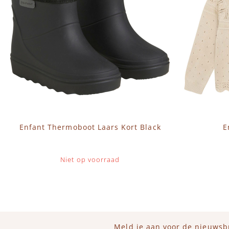
Enfant Thermoboot Laars Kort Black
E
Niet op voorraad
Meld je aan voor de nieuwsb