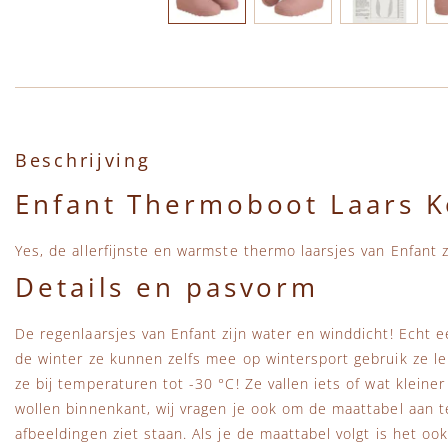
Ga naar het begin van de afbeeldingen-gallerij
Beschrijving
Enfant Thermoboot Laars K
Yes, de allerfijnste en warmste thermo laarsjes van Enfant 
Details en pasvorm
De regenlaarsjes van Enfant zijn water en winddicht! Echt 
de winter ze kunnen zelfs mee op wintersport gebruik ze l
ze bij temperaturen tot -30 °C! Ze vallen iets of wat kleine
wollen binnenkant, wij vragen je ook om de maattabel aan t
afbeeldingen ziet staan. Als je de maattabel volgt is het o