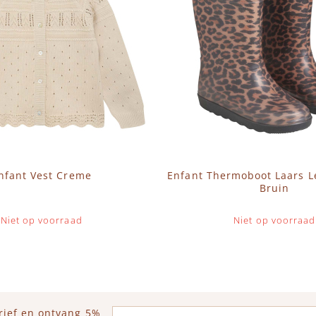
nfant Vest Creme
Enfant Thermoboot Laars L
Bruin
Niet op voorraad
Niet op voorraad
E-mailadres
rief en ontvang 5%