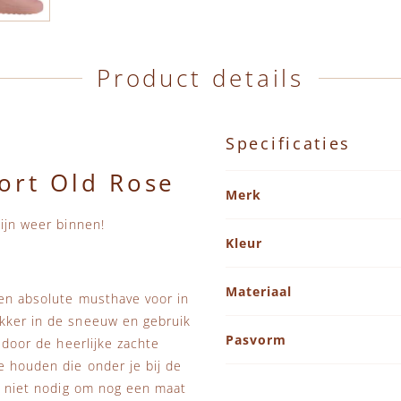
Product details
Specificaties
ort Old Rose
Specificaties
Merk
zijn weer binnen!
Kleur
Materiaal
een absolute musthave voor in
ekker in de sneeuw en gebruik
Pasvorm
r door de heerlijke zachte
e houden die onder je bij de
ok niet nodig om nog een maat