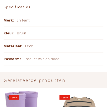
Specificaties
Specificaties
En Fant
Bruin
Leer
Product valt op maat
Gerelateerde producten
-
60
%
-
60
%