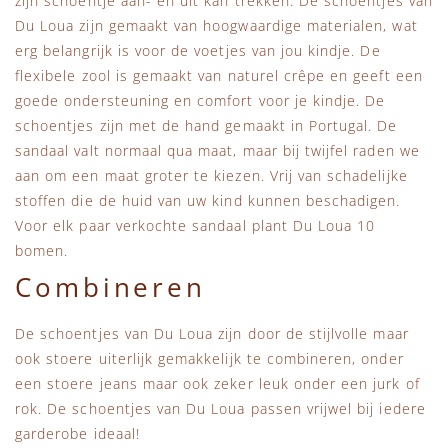
zijn schoentje aan- en uit kan trekken. De schoentjes van
Du Loua zijn gemaakt van hoogwaardige materialen, wat
erg belangrijk is voor de voetjes van jou kindje. De
flexibele zool is gemaakt van naturel crêpe en geeft een
goede ondersteuning en comfort voor je kindje. De
schoentjes zijn met de hand gemaakt in Portugal. De
sandaal valt normaal qua maat, maar bij twijfel raden we
aan om een maat groter te kiezen. Vrij van schadelijke
stoffen die de huid van uw kind kunnen beschadigen.
Voor elk paar verkochte sandaal plant Du Loua 10
bomen.
Combineren
De schoentjes van Du Loua zijn door de stijlvolle maar
ook stoere uiterlijk gemakkelijk te combineren, onder
een stoere jeans maar ook zeker leuk onder een jurk of
rok. De schoentjes van Du Loua passen vrijwel bij iedere
garderobe ideaal!