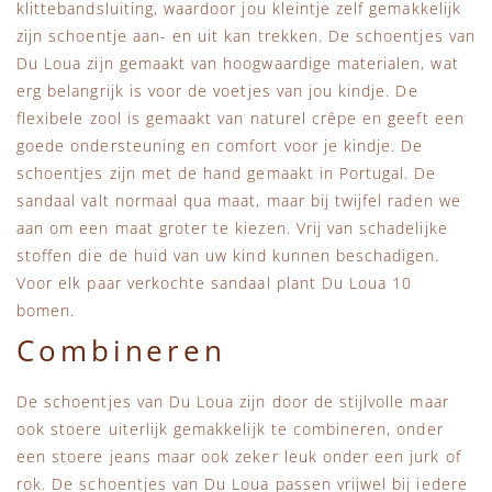
klittebandsluiting, waardoor jou kleintje zelf gemakkelijk
zijn schoentje aan- en uit kan trekken. De schoentjes van
Du Loua zijn gemaakt van hoogwaardige materialen, wat
erg belangrijk is voor de voetjes van jou kindje. De
flexibele zool is gemaakt van naturel crêpe en geeft een
goede ondersteuning en comfort voor je kindje. De
schoentjes zijn met de hand gemaakt in Portugal. De
sandaal valt normaal qua maat, maar bij twijfel raden we
aan om een maat groter te kiezen. Vrij van schadelijke
stoffen die de huid van uw kind kunnen beschadigen.
Voor elk paar verkochte sandaal plant Du Loua 10
bomen.
Combineren
De schoentjes van Du Loua zijn door de stijlvolle maar
ook stoere uiterlijk gemakkelijk te combineren, onder
een stoere jeans maar ook zeker leuk onder een jurk of
rok. De schoentjes van Du Loua passen vrijwel bij iedere