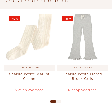
Gerelateerde producten
-
60
%
-
60
%
TOON MATEN
TOON MATEN
Charlie Petite Maillot
Charlie Petite Flared
Creme
Broek Grijs
Niet op voorraad
Niet op voorraad