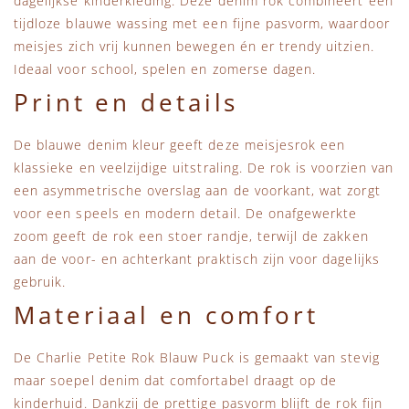
dagelijkse kinderkleding. Deze denim rok combineert een
tijdloze blauwe wassing met een fijne pasvorm, waardoor
meisjes zich vrij kunnen bewegen én er trendy uitzien.
Ideaal voor school, spelen en zomerse dagen.
Print en details
De blauwe denim kleur geeft deze meisjesrok een
klassieke en veelzijdige uitstraling. De rok is voorzien van
een asymmetrische overslag aan de voorkant, wat zorgt
voor een speels en modern detail. De onafgewerkte
zoom geeft de rok een stoer randje, terwijl de zakken
aan de voor- en achterkant praktisch zijn voor dagelijks
gebruik.
Materiaal en comfort
De Charlie Petite Rok Blauw Puck is gemaakt van stevig
maar soepel denim dat comfortabel draagt op de
kinderhuid. Dankzij de prettige pasvorm blijft de rok fijn