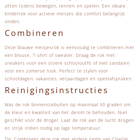
zitten tijdens bewegen, rennen en spelen. Een ideale
kinderrok voor actieve meisjes die comfort belangrijk
vinden.
Combineren
Deze blauwe meisjesrok is eenvoudig te combineren met
een blouse, T-shirt of sweater. Draag de rok met
sneakers voor een stoere schooloutfit of met sandalen
voor een zomerse look. Perfect te stylen voor
schooldagen, vakanties, verjaardagen en speelafspraken.
Reinigingsinstructies
Was de rok binnenstebuiten op maximaal 30 graden om
de kleur en kwaliteit van het denim te behouden. Niet
geschikt voor de droger. Laat de rok aan de lucht drogen
en strijk indien nodig op lage temperatuur.
Tip: Combineer deze rok met andere items van
Charlie