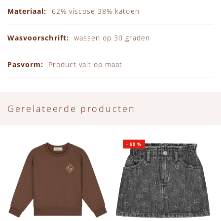
62% viscose 38% katoen
wassen op 30 graden
Product valt op maat
Gerelateerde producten
-
60
%