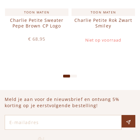
TOON MATEN
TOON MATEN
Charlie Petite Sweater
Charlie Petite Rok Zwart
Pepe Brown CP Logo
Smiley
€ 68,95
Niet op voorraad
Op voorraad
IN WINKELWAGEN
Meld je aan voor de nieuwsbrief en ontvang 5%
korting op je eerstvolgende bestelling!
E-mailadres