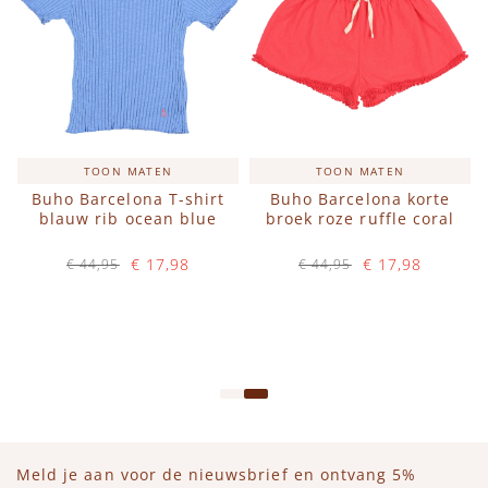
TOON MATEN
TOON MATEN
Buho Barcelona T-shirt
Buho Barcelona korte
blauw rib ocean blue
broek roze ruffle coral
€ 17,98
€ 17,98
€ 44,95
€ 44,95
Op voorraad
Op voorraad
IN WINKELWAGEN
IN WINKELWAGEN
Meld je aan voor de nieuwsbrief en ontvang 5%