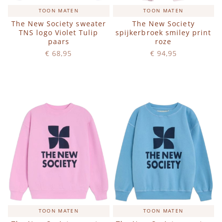
TOON MATEN
TOON MATEN
The New Society sweater
The New Society
TNS logo Violet Tulip
spijkerbroek smiley print
paars
roze
€ 68,95
€ 94,95
Op voorraad
Op voorraad
IN WINKELWAGEN
IN WINKELWAGEN
TOON MATEN
TOON MATEN