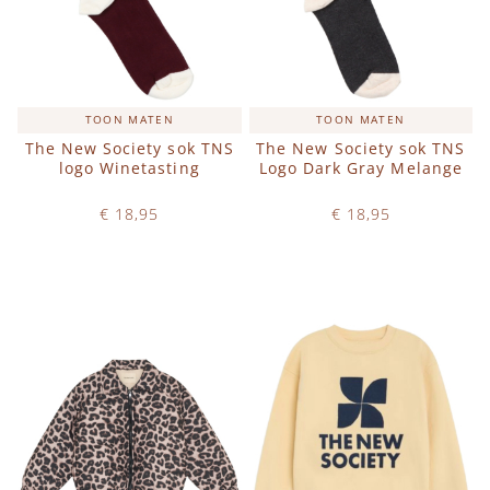
TOON MATEN
TOON MATEN
The New Society sok TNS
The New Society sok TNS
logo Winetasting
Logo Dark Gray Melange
€ 18,95
€ 18,95
Op voorraad
Op voorraad
IN WINKELWAGEN
IN WINKELWAGEN