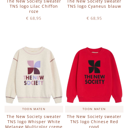
The New Society sweater
The New Society sweater
TNS logo Lilac Chiffon
TNS logo Cyaneus blauw
roze
€ 68,95
€ 68,95
Op voorraad
Op voorraad
IN WINKELWAGEN
IN WINKELWAGEN
TOON MATEN
TOON MATEN
The New Society sweater
The New Society sweater
TNS logo Whisper White
TNS logo Chinese Red
Melange Multicolor creme
rood