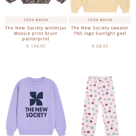
TOON MATEN
TOON MATEN
The New Society winterjas
The New Society sweater
Mossie print bruin
TNS logo Sunlight geel
panterprint
€ 194,95
€ 68,95
Op voorraad
Op voorraad
IN WINKELWAGEN
IN WINKELWAGEN