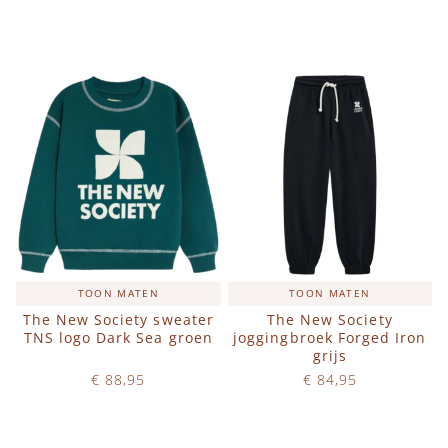
IN WINKELWAGEN
IN WINKELWAGEN
TOON MATEN
TOON MATEN
The New Society sweater
The New Society
TNS logo Dark Sea groen
joggingbroek Forged Iron
grijs
€ 88,95
€ 84,95
Op voorraad
Op voorraad
IN WINKELWAGEN
IN WINKELWAGEN