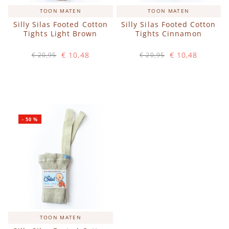
TOON MATEN
TOON MATEN
Silly Silas Footed Cotton
Silly Silas Footed Cotton
Tights Light Brown
Tights Cinnamon
€ 10,48
€ 10,48
€ 20,95
€ 20,95
Op voorraad
Op voorraad
IN WINKELWAGEN
IN WINKELWAGEN
-
50
%
TOON MATEN