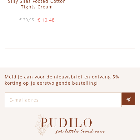
Silly Silas Footed Cotton
Tights Cream
€ 10,48
€ 20,95
Op voorraad
IN WINKELWAGEN
Meld je aan voor de nieuwsbrief en ontvang 5%
korting op je eerstvolgende bestelling!
E-mailadres
Social media