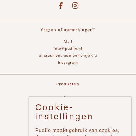
See our Facebook
Bekijk onze Instagram pagina
Vragen of opmerkingen?
Mail
info@pudilo.nl
of stuur ons een berichtje via
instagram
Producten
New
Cookie-
Jongens
instellingen
Meisjes
Lifestyle
Pudilo maakt gebruik van cookies,