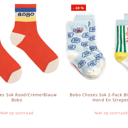
-
60
%
es Sok Rood/Creme/Blauw
Bobo Choses Sok 2-Pack 
Bobo
Hond En Strepe
Niet op voorraad
Niet op voorraad