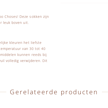
o Choses! Deze sokken zijn
r leuk boven uit.
jke kleuren het liefste
stemperatuur van 30 tot 40
smiddelen kunnen reeds bij
il volledig verwijderen. Dit
Gerelateerde producten