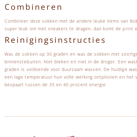
Combineren
Combineer deze sokken met de andere leuke items van Bob
super leuk om met sneakers te dragen, dan komt de print e
Reinigingsinstructies
Was de sokken op 30 graden en was de sokken met soortgeli
binnenstebuiten. Niet bleken en niet in de droger. Een wa
graden is voldoende voor duurzaam wassen. De huidige wa
een lage temperatuur hun volle werking ontplooien en het vu
bespaart tussen de 35 en 40 procent energie.