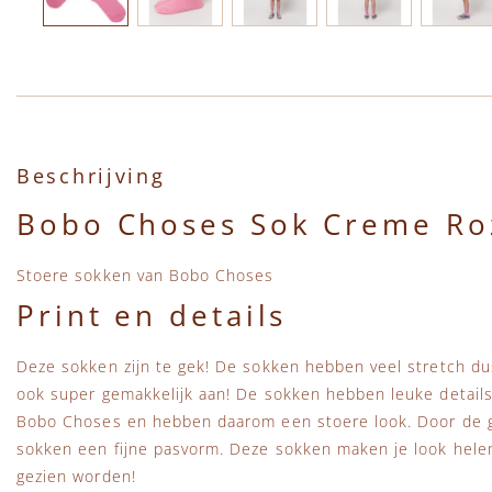
Ga naar het begin van de afbeeldingen-gallerij
Beschrijving
Bobo Choses Sok Creme Ro
Stoere sokken van Bobo Choses
Print en details
Deze sokken zijn te gek! De sokken hebben veel stretch dus
ook super gemakkelijk aan! De sokken hebben leuke details
Bobo Choses en hebben daarom een stoere look. Door de g
sokken een fijne pasvorm. Deze sokken maken je look hel
gezien worden!