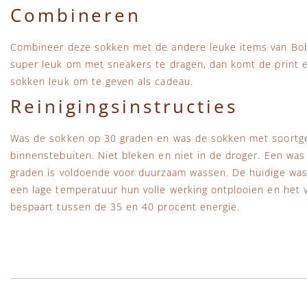
Combineren
Combineer deze sokken met de andere leuke items van Bob
super leuk om met sneakers te dragen, dan komt de print er
sokken leuk om te geven als cadeau.
Reinigingsinstructies
Was de sokken op 30 graden en was de sokken met soortgeli
binnenstebuiten. Niet bleken en niet in de droger. Een wa
graden is voldoende voor duurzaam wassen. De huidige wa
een lage temperatuur hun volle werking ontplooien en het vu
bespaart tussen de 35 en 40 procent energie.