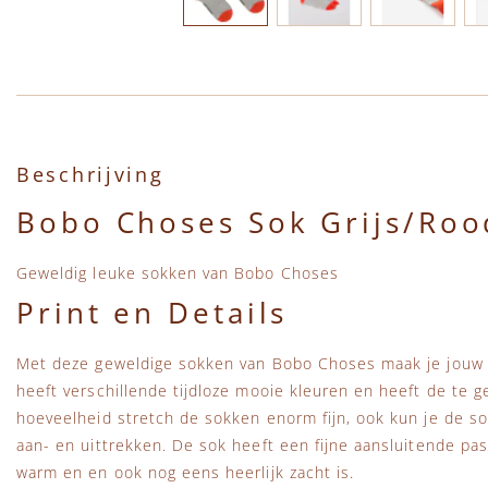
Ga naar het begin van de afbeeldingen-gallerij
Beschrijving
Bobo Choses Sok Grijs/Ro
Geweldig leuke sokken van Bobo Choses
Print en Details
Met deze geweldige sokken van Bobo Choses maak je jouw o
heeft verschillende tijdloze mooie kleuren en heeft de te 
hoeveelheid stretch de sokken enorm fijn, ook kun je de s
aan- en uittrekken. De sok heeft een fijne aansluitende pa
warm en en ook nog eens heerlijk zacht is.