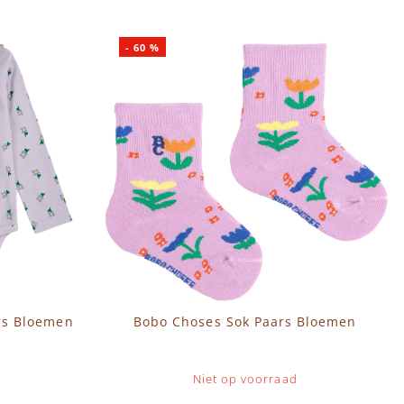
-
60
%
rs Bloemen
Bobo Choses Sok Paars Bloemen
Niet op voorraad