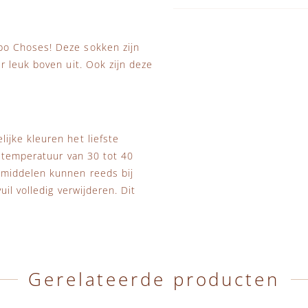
o Choses! Deze sokken zijn
 leuk boven uit. Ook zijn deze
jke kleuren het liefste
s temperatuur van 30 tot 40
smiddelen kunnen reeds bij
il volledig verwijderen. Dit
Gerelateerde producten