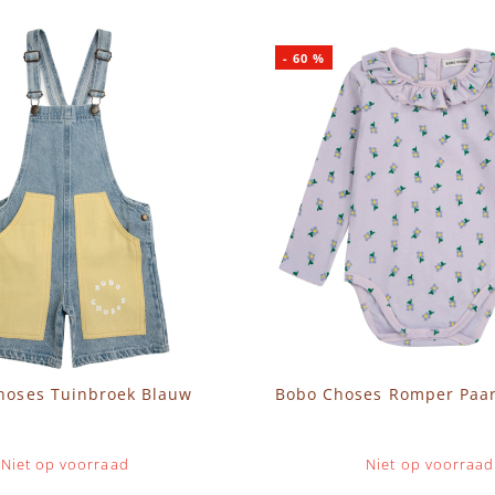
-
60
%
hoses Tuinbroek Blauw
Bobo Choses Romper Paa
Niet op voorraad
Niet op voorraad