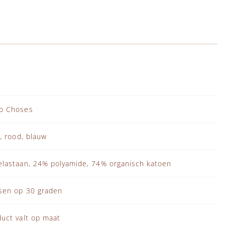
o Choses
s, rood, blauw
elastaan, 24% polyamide, 74% organisch katoen
sen op 30 graden
uct valt op maat