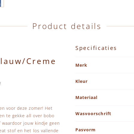
Product details
Specificaties
Blauw/Creme
Specificaties
Merk
Kleur
!
Materiaal
ben voor deze zomer! Het
Wasvoorschrift
en te gekke all over bobo
f waardoor jouw kindje geen
Pasvorm
at stof en het los vallende