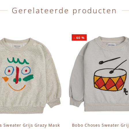
Gerelateerde producten
-
60
%
s Sweater Grijs Grazy Mask
Bobo Choses Sweater Gri