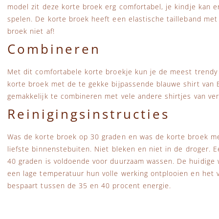
model zit deze korte broek erg comfortabel, je kindje kan e
spelen. De korte broek heeft een elastische tailleband met
broek niet af!
Combineren
Met dit comfortabele korte broekje kun je de meest trendy
korte broek met de te gekke bijpassende blauwe shirt van
gemakkelijk te combineren met vele andere shirtjes van ve
Reinigingsinstructies
Was de korte broek op 30 graden en was de korte broek met
liefste binnenstebuiten. Niet bleken en niet in de droger.
40 graden is voldoende voor duurzaam wassen. De huidige
een lage temperatuur hun volle werking ontplooien en het vu
bespaart tussen de 35 en 40 procent energie.