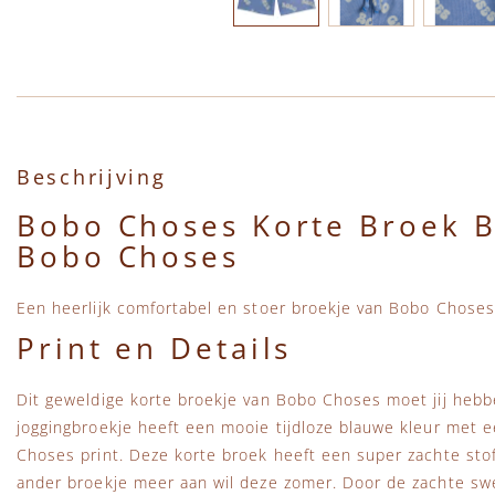
Ga naar het begin van de afbeeldingen-gallerij
Beschrijving
Bobo Choses Korte Broek 
Bobo Choses
Een heerlijk comfortabel en stoer broekje van Bobo Choses
Print en Details
Dit geweldige korte broekje van Bobo Choses moet jij heb
joggingbroekje heeft een mooie tijdloze blauwe kleur met e
Choses print. Deze korte broek heeft een super zachte sto
ander broekje meer aan wil deze zomer. Door de zachte swe