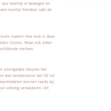
r dus heerlijk in bewegen en
 een koortje hierdoor zakt de
 looks maken! Hoe leuk is deze
 Bobo Choses. Maar ook zeker
rschillende merken.
 soortgelijke kleuren het
 Een was temperatuur van 30 tot
 wasmiddelen kunnen reeds bij
il volledig verwijderen. Dit