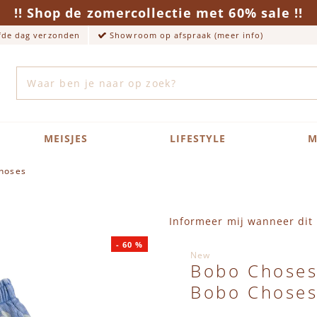
!! Shop de zomercollectie met 60% sale !!
lfde dag verzonden
Showroom op afspraak (meer info)
Zoek
MEISJES
LIFESTYLE
M
hoses
Informeer mij wanneer dit 
-
60
%
New
Bobo Choses
Bobo Chose