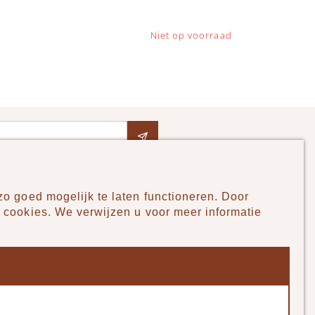
Niet op voorraad
o goed mogelijk te laten functioneren. Door
Pudilo
 cookies. We verwijzen u voor meer informatie
Over ons
Algemene voorwaarden
Betaalmethodes
Verzenden en betalen