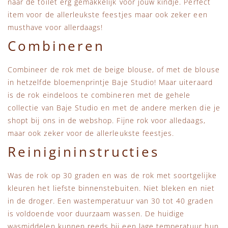
naar de toilet erg gemakkelijk voor jouw kindje. Perfect
item voor de allerleukste feestjes maar ook zeker een
musthave voor allerdaags!
Combineren
Combineer de rok met de beige blouse, of met de blouse
in hetzelfde bloemenprintje Baje Studio! Maar uiteraard
is de rok eindeloos te combineren met de gehele
collectie van Baje Studio en met de andere merken die je
shopt bij ons in de webshop. Fijne rok voor alledaags,
maar ook zeker voor de allerleukste feestjes.
Reinigininstructies
Was de rok op 30 graden en was de rok met soortgelijke
kleuren het liefste binnenstebuiten. Niet bleken en niet
in de droger. Een wastemperatuur van 30 tot 40 graden
is voldoende voor duurzaam wassen. De huidige
wasmiddelen kunnen reeds bij een lage temperatuur hun