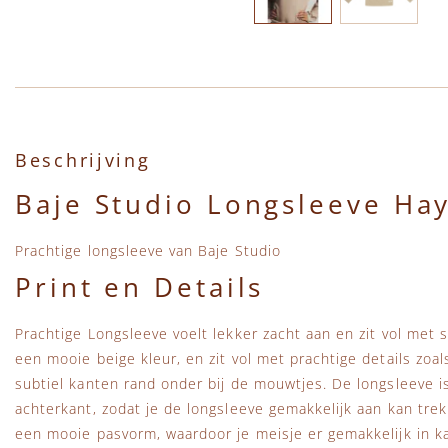
Ga naar het begin van de afbeeldingen-gallerij
Beschrijving
Baje Studio Longsleeve Hay
Prachtige longsleeve van Baje Studio
Print en Details
Prachtige Longsleeve voelt lekker zacht aan en zit vol met 
een mooie beige kleur, en zit vol met prachtige details zoa
subtiel kanten rand onder bij de mouwtjes. De longsleeve i
achterkant, zodat je de longsleeve gemakkelijk aan kan tre
een mooie pasvorm, waardoor je meisje er gemakkelijk in 