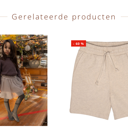
Gerelateerde producten
-
60
%