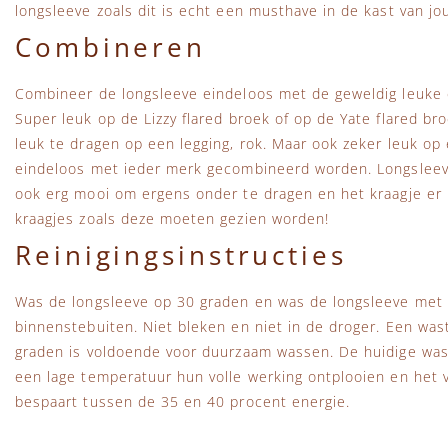
longsleeve zoals dit is echt een musthave in de kast van jou
Combineren
Combineer de longsleeve eindeloos met de geweldig leuke c
Super leuk op de Lizzy flared broek of op de Yate flared bro
leuk te dragen op een legging, rok. Maar ook zeker leuk o
eindeloos met ieder merk gecombineerd worden. Longsleeve
ook erg mooi om ergens onder te dragen en het kraagje er 
kraagjes zoals deze moeten gezien worden!
Reinigingsinstructies
Was de longsleeve op 30 graden en was de longsleeve met so
binnenstebuiten. Niet bleken en niet in de droger. Een wa
graden is voldoende voor duurzaam wassen. De huidige wa
een lage temperatuur hun volle werking ontplooien en het vu
bespaart tussen de 35 en 40 procent energie.