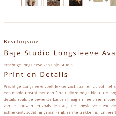
Ga naar het begin van de afbeeldingen-gallerij
Beschrijving
Baje Studio Longsleeve Ava
Prachtige longsleeve van Baje Studio
Print en Details
Prachtige Longsleeve voelt lekker zacht aan en zit vol met 
een mooie ribstof met een fijne tijdloze beige kleur! De lon
details zoals de bewerkte kanten kraag en heeft een mooi
van de mouwen net zoals de kraag. De longsleeve is voorzi
achterkant, zodat hij gemakkelijk aan te trekken is. En he