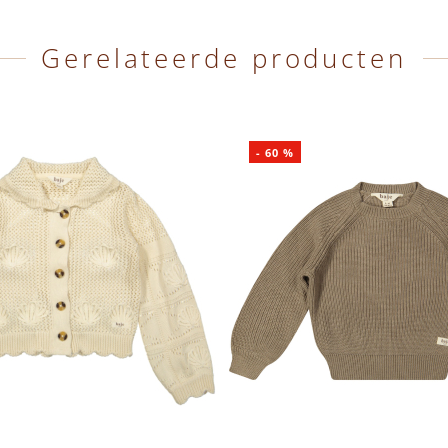
Gerelateerde producten
-
60
%