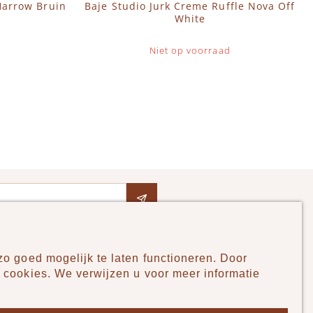
Harrow Bruin
Baje Studio Jurk Creme Ruffle Nova Off
White
Niet op voorraad
o goed mogelijk te laten functioneren. Door
Pudilo
 cookies. We verwijzen u voor meer informatie
Over ons