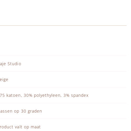
aje Studio
eige
75 katoen, 30% polyethyleen, 3% spandex
assen op 30 graden
roduct valt op maat