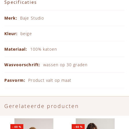
Specificaties
Specificaties
Baje Studio
beige
100% katoen
wassen op 30 graden
Product valt op maat
Gerelateerde producten
-
60
%
-
60
%