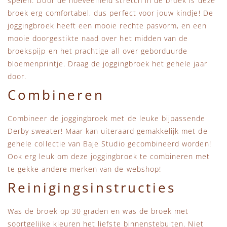
spelen. Door de hoeveelheid stretch in de broek is deze
broek erg comfortabel, dus perfect voor jouw kindje! De
joggingbroek heeft een mooie rechte pasvorm, en een
mooie doorgestikte naad over het midden van de
broekspijp en het prachtige all over geborduurde
bloemenprintje. Draag de joggingbroek het gehele jaar
door.
Combineren
Combineer de joggingbroek met de leuke bijpassende
Derby sweater! Maar kan uiteraard gemakkelijk met de
gehele collectie van Baje Studio gecombineerd worden!
Ook erg leuk om deze joggingbroek te combineren met
te gekke andere merken van de webshop!
Reinigingsinstructies
Was de broek op 30 graden en was de broek met
soortgelijke kleuren het liefste binnenstebuiten. Niet