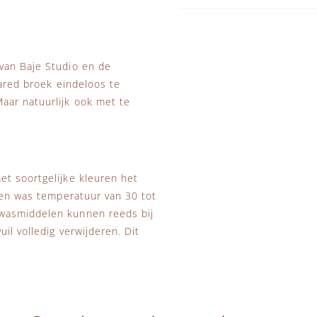
van Baje Studio en de
lared broek eindeloos te
aar natuurlijk ook met te
et soortgelijke kleuren het
 Een was temperatuur van 30 tot
 wasmiddelen kunnen reeds bij
il volledig verwijderen. Dit