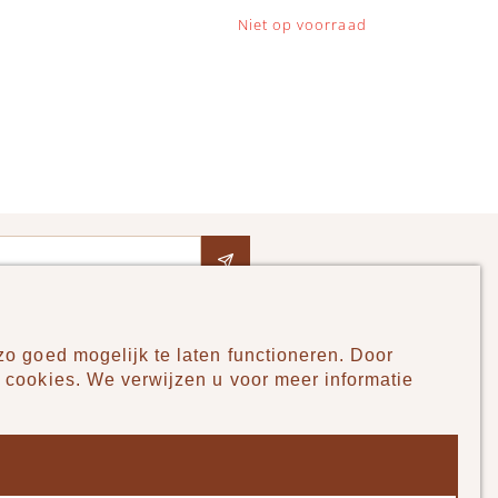
Niet op voorraad
o goed mogelijk te laten functioneren. Door
Pudilo
 cookies. We verwijzen u voor meer informatie
Over ons
Algemene voorwaarden
Betaalmethodes