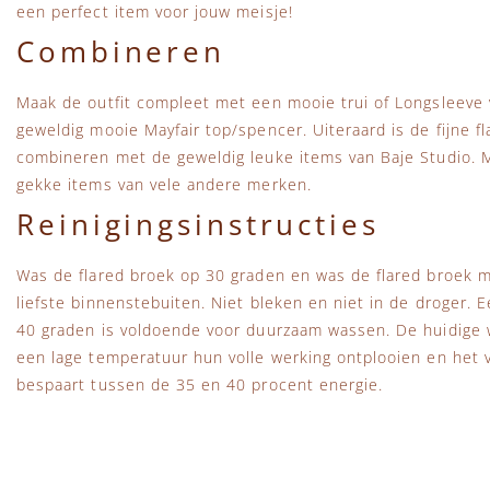
een perfect item voor jouw meisje!
Combineren
Maak de outfit compleet met een mooie trui of Longsleeve 
geweldig mooie Mayfair top/spencer. Uiteraard is de fijne f
combineren met de geweldig leuke items van Baje Studio. M
gekke items van vele andere merken.
Reinigingsinstructies
Was de flared broek op 30 graden en was de flared broek m
liefste binnenstebuiten. Niet bleken en niet in de droger.
40 graden is voldoende voor duurzaam wassen. De huidige
een lage temperatuur hun volle werking ontplooien en het vu
bespaart tussen de 35 en 40 procent energie.