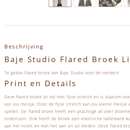
Ga naar het begin van de afbeeldingen-gallerij
Beschrijving
Baje Studio Flared Broek Li
Te gekke flared broek van Baje Studio voor de meiden!
Print en Details
Deze flared broek zit vol met fijne stretch en is daarom o
van jou meisje. Door de fijne stretch kan jou kleine meisje
spelen. De flared broek heeft een prachtige all over bloem
ondertoon. Ook heeft de broek een elastische tailleband wa
aan het toilet en met het aan en uit kleden. Deze flared bro