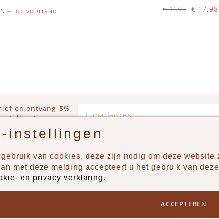
€ 17,98
€ 44,95
Niet op voorraad
Op voorraad
IN WINKELWAGEN
E-mailadres
rief en ontvang 5%
estelling!
-instellingen
gebruik van cookies, deze zijn nodig om deze website z
n?
Producten
aan met deze melding accepteert u het gebruik van deze
okie- en privacy verklaring
.
uur ons een berichtje via
New
Jongens
ACCEPTEREN
Meisjes