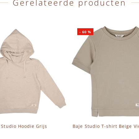
Gerelateerde producten
-
60
%
 Studio Hoodie Grijs
Baje Studio T-shirt Beige V