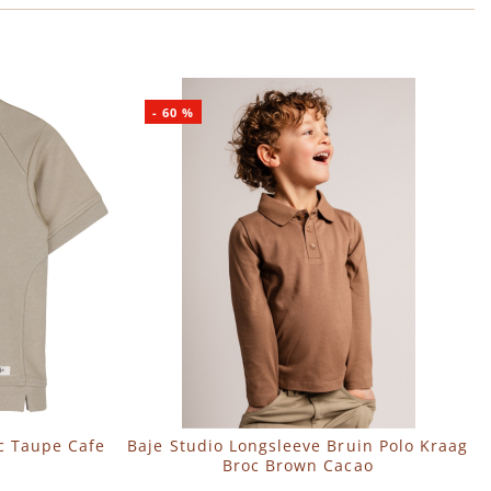
-
60
%
ic Taupe Cafe
Baje Studio Longsleeve Bruin Polo Kraag
Broc Brown Cacao