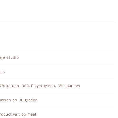
aje Studio
rijs
7% katoen, 30% Polyethyleen, 3% spandex
assen op 30 graden
roduct valt op maat