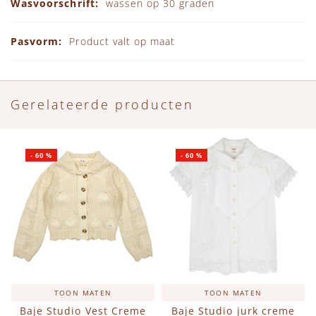
wassen op 30 graden
Product valt op maat
Gerelateerde producten
-
60
%
-
60
%
TOON MATEN
TOON MATEN
Baje Studio Vest Creme
Baje Studio jurk creme