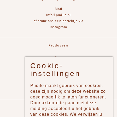
Mail
info@pudilo.nl
of stuur ons een berichtje via
instagram
Producten
New
Cookie-
Jongens
instellingen
Meisjes
Lifestyle
Pudilo maakt gebruik van cookies,
Merken
deze zijn nodig om deze website zo
goed mogelijk te laten functioneren.
Door akkoord te gaan met deze
Pudilo
melding accepteert u het gebruik
van deze cookies. We verwijzen u