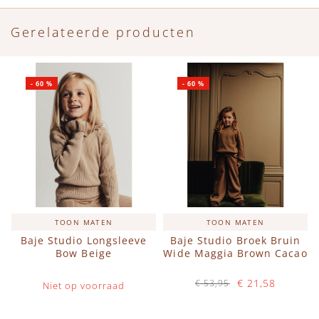
Gerelateerde producten
-
60
%
-
60
%
TOON MATEN
TOON MATEN
Baje Studio Longsleeve
Baje Studio Broek Bruin
Bow Beige
Wide Maggia Brown Cacao
€ 21,58
€ 53,95
Niet op voorraad
Op voorraad