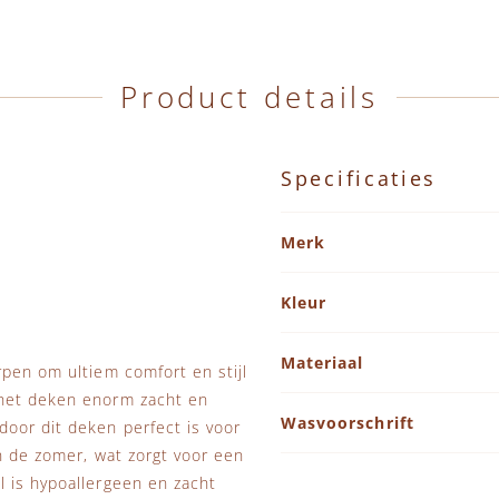
Product details
Specificaties
Specificaties
Merk
Kleur
Materiaal
rpen om ultiem comfort en stijl
 het deken enorm zacht en
Wasvoorschrift
oor dit deken perfect is voor
in de zomer, wat zorgt voor een
l is hypoallergeen en zacht