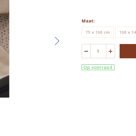
Maat
75 x 100 cm
100 x 1
Op voorraad