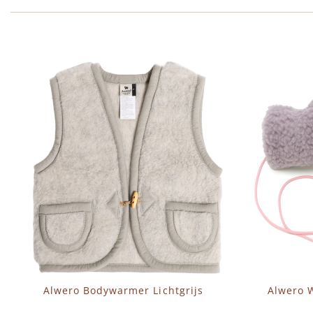
Alwero Bodywarmer Lichtgrijs
Alwero W