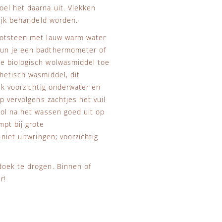
el het daarna uit. Vlekken
lijk behandeld worden.
gootsteen met lauw warm water
kun je een badthermometer of
je biologisch wolwasmiddel toe
hetisch wasmiddel, dit
uk voorzichtig onderwater en
p vervolgens zachtjes het vuil
wol na het wassen goed uit op
mpt bij grote
niet uitwringen; voorzichtig
doek te drogen. Binnen of
r!