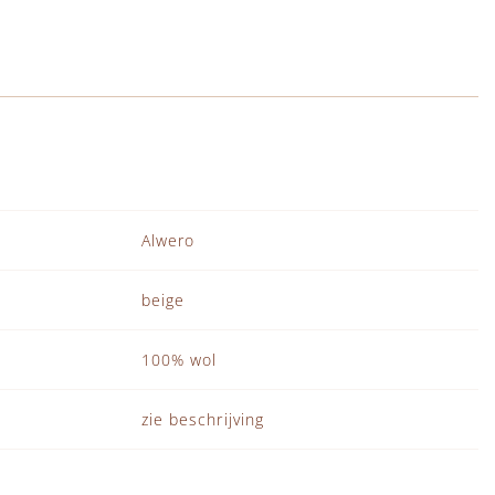
Alwero
beige
100% wol
zie beschrijving