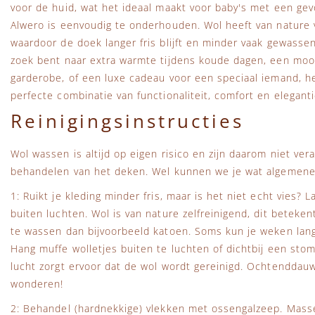
voor de huid, wat het ideaal maakt voor baby's met een gev
Alwero is eenvoudig te onderhouden. Wol heeft van nature 
waardoor de doek langer fris blijft en minder vaak gewasse
zoek bent naar extra warmte tijdens koude dagen, een mooi
garderobe, of een luxe cadeau voor een speciaal iemand, h
perfecte combinatie van functionaliteit, comfort en eleganti
Reinigingsinstructies
Wol wassen is altijd op eigen risico en zijn daarom niet ver
behandelen van het deken. Wel kunnen we je wat algemene 
1: Ruikt je kleding minder fris, maar is het niet echt vies? 
buiten luchten. Wol is van nature zelfreinigend, dit beteken
te wassen dan bijvoorbeeld katoen. Soms kun je weken lang
Hang muffe wolletjes buiten te luchten of dichtbij een st
lucht zorgt ervoor dat de wol wordt gereinigd. Ochtenddauw
wonderen!
2: Behandel (hardnekkige) vlekken met ossengalzeep. Masse