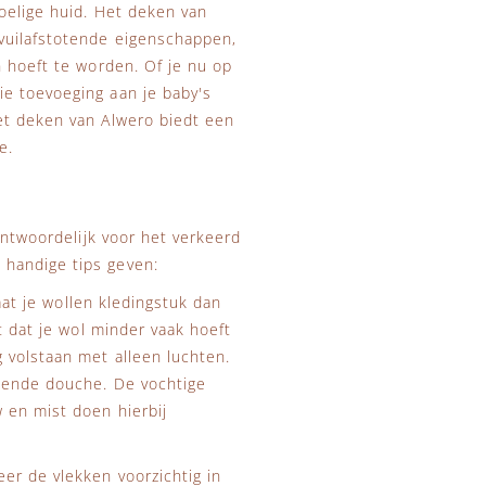
oelige huid. Het deken van
vuilafstotende eigenschappen,
n hoeft te worden. Of je nu op
e toevoeging aan je baby's
et deken van Alwero biedt een
e.
antwoordelijk voor het verkeerd
handige tips geven:
Laat je wollen kledingstuk dan
t dat je wol minder vaak hoeft
 volstaan met alleen luchten.
omende douche. De vochtige
 en mist doen hierbij
er de vlekken voorzichtig in