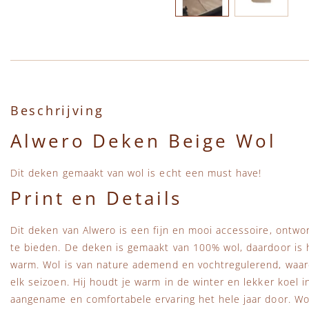
Ga naar het begin van de afbeeldingen-gallerij
Beschrijving
Alwero Deken Beige Wol
Dit deken gemaakt van wol is echt een must have!
Print en Details
Dit deken van Alwero is een fijn en mooi accessoire, ontwo
te bieden. De deken is gemaakt van 100% wol, daardoor is
warm. Wol is van nature ademend en vochtregulerend, waard
elk seizoen. Hij houdt je warm in de winter en lekker koel 
aangename en comfortabele ervaring het hele jaar door. Wo