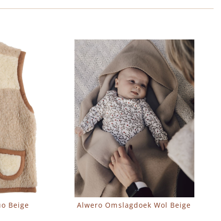
o Beige
Alwero Omslagdoek Wol Beige