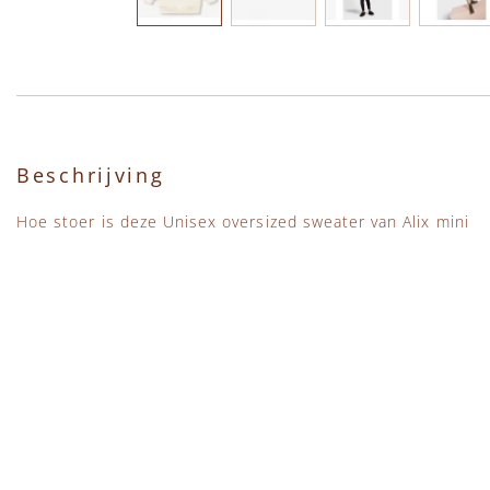
Ga naar het begin van de afbeeldingen-gallerij
Beschrijving
Hoe stoer is deze Unisex oversized sweater van Alix mini