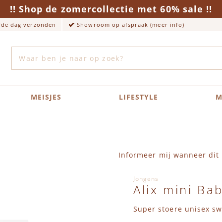
!! Shop de zomercollectie met 60% sale !!
lfde dag verzonden
Showroom op afspraak (meer info)
Zoek
MEISJES
LIFESTYLE
M
Informeer mij wanneer dit 
Jongens
Alix mini Ba
Super stoere unisex sw