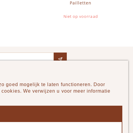
Pailletten
Niet op voorraad
o goed mogelijk te laten functioneren. Door
Pudilo
 cookies. We verwijzen u voor meer informatie
Over ons
Algemene voorwaarden
Betaalmethodes
Verzenden en betalen