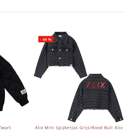
-
60
%
Zwart
Alix Mini Spijkerjas Grijs/Rood Bull Alix